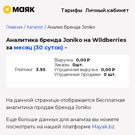
Тарифы
Личный кабинет
Главная
/
Каталог
/
Анализ бренда Joniko
Аналитика бренда Joniko на Wildberries
за
месяц (30 суток)
Выручка
0,00 ₽
Заказы
0шт.
Рейтинг
3.95
Упущенная выручка
0,00 ₽
Упущенные продажи
0 шт.
На данной странице отображается бесплатная
аналитика продаж бренда Joniko.
Еще больше данных для анализа вы можете
посмотреть на нашей платформе
Mayak.bz
.