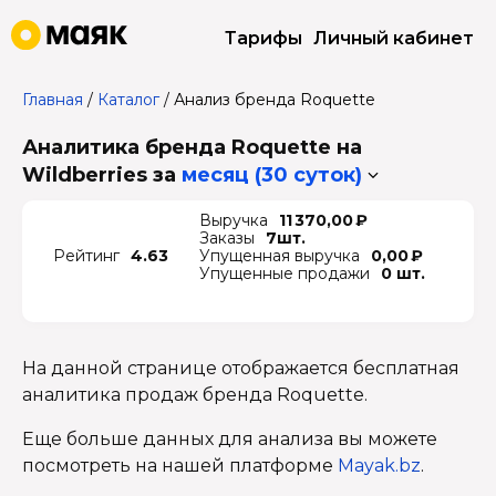
Тарифы
Личный кабинет
Главная
/
Каталог
/
Анализ бренда Roquette
Аналитика бренда Roquette на
Wildberries
за
месяц (30 суток)
Выручка
11 370,00 ₽
Заказы
7шт.
Рейтинг
4.63
Упущенная выручка
0,00 ₽
Упущенные продажи
0 шт.
На данной странице отображается бесплатная
аналитика продаж бренда Roquette.
Еще больше данных для анализа вы можете
посмотреть на нашей платформе
Mayak.bz
.