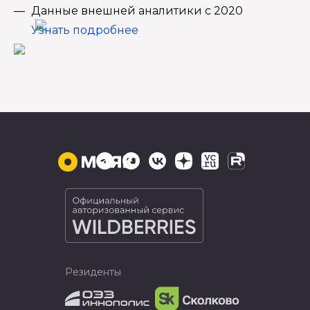
Данные внешней аналитики с 2020
Узнать подробнее
Резиденты