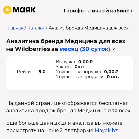
Тарифы
Личный кабинет
Главная
/
Каталог
/
Анализ бренда Медицина для всех
Аналитика бренда Медицина для всех
на Wildberries
за
месяц (30 суток)
Выручка
0,00 ₽
Заказы
0шт.
Рейтинг
5.0
Упущенная выручка
0,00 ₽
Упущенные продажи
0 шт.
На данной странице отображается бесплатная
аналитика продаж бренда Медицина для всех.
Еще больше данных для анализа вы можете
посмотреть на нашей платформе
Mayak.bz
.