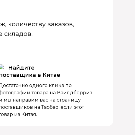
, количеству заказов,
 складов.
Найдите
поставщика в Китае
Достаточно одного клика по
фотографии товара на Ваилдберриз
и мы направим вас на страницу
поставщиков на Таобао, если этот
товар из Китая.