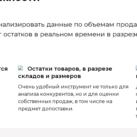
нализировать данные по объемам продаж
 остатков в реальном времени в разрезе
тся
Остатки товаров, в разрезе
складов и размеров
Очень удобный инструмент не только для
анализа конкурентов, но и для оценки
собственных продаж, в том числе на
предмет допоставки.