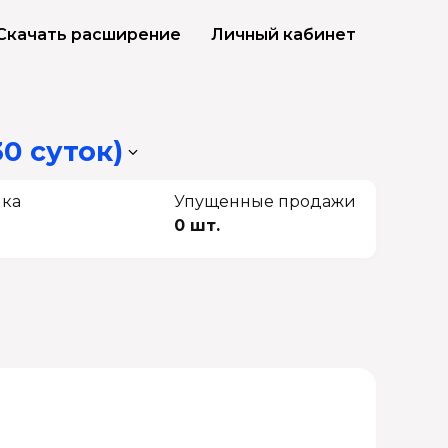
Скачать расширение
Личный кабинет
30 суток)
чка
Упущенные продажи
0 шт.