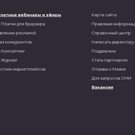
платные вебинары и эфиры
Карта сайта
 Плагин для браузера
Правовая информац
вление рекламой
Справочный центр
из конкурентов
Написать директору
.Консалтинг
Поддержка
.Журнал
Стать партнером
стник маркетплейсов
Отзывы о Маяке
Для запросов СМИ
Вакансии