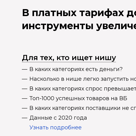
В платных тарифах 
инструменты увелич
Для тех, кто ищет нишу
В каких категориях есть деньги?
Насколько в нише легко запустить н
В каких категориях спрос превыша
Топ-1000 успешных товаров на ВБ
В каких категориях поставщики не 
Данные с 2020 года
Узнать подробнее