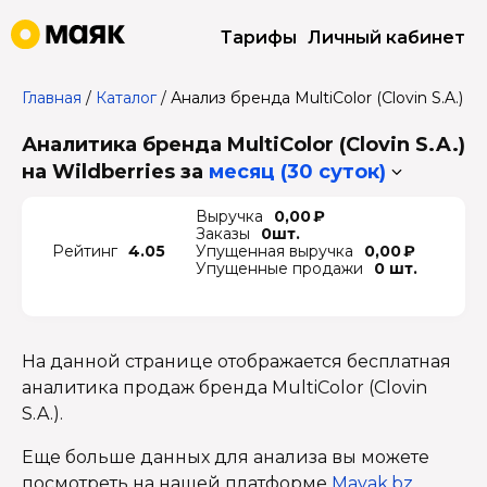
Тарифы
Личный кабинет
Главная
/
Каталог
/
Анализ бренда MultiColor (Clovin S.A.)
Аналитика бренда MultiColor (Clovin S.A.)
на Wildberries
за
месяц (30 суток)
Выручка
0,00 ₽
Заказы
0шт.
Рейтинг
4.05
Упущенная выручка
0,00 ₽
Упущенные продажи
0 шт.
На данной странице отображается бесплатная
аналитика продаж бренда MultiColor (Clovin
S.A.).
Еще больше данных для анализа вы можете
посмотреть на нашей платформе
Mayak.bz
.