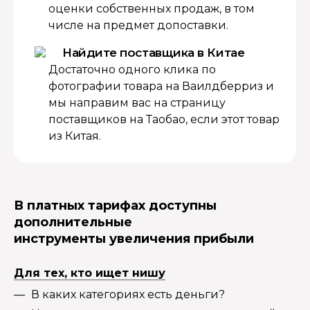
оценки собственных продаж, в том
числе на предмет допоставки.
Найдите поставщика в Китае
Достаточно одного клика по
фотографии товара на Ваилдберриз и
мы направим вас на страницу
поставщиков на Таобао, если этот товар
из Китая.
В платных тарифах доступны
дополнительные
инструменты увеличения прибыли
Для тех, кто ищет нишу
В каких категориях есть деньги?