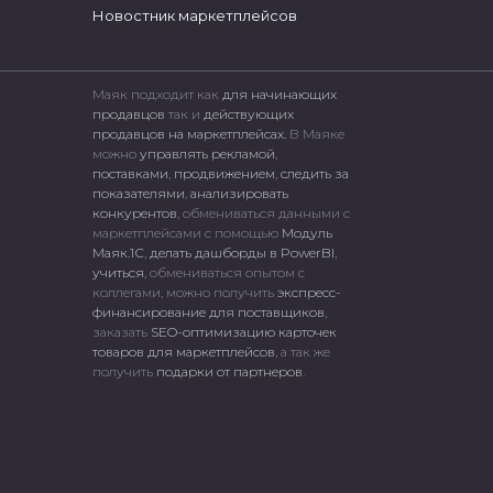
Новостник маркетплейсов
Маяк подходит как
для начинающих
продавцов
так и
действующих
продавцов на маркетплейсах.
В Маяке
можно
управлять рекламой
,
поставками
,
продвижением
,
следить за
показателями
,
анализировать
конкурентов
, обмениваться данными с
маркетплейсами c помощью
Модуль
Маяк.1С
,
делать дашборды в PowerBI
,
учиться
, обмениваться опытом с
коллегами, можно получить
экспресс-
финансирование для поставщиков
,
заказать
SEO-оптимизацию карточек
товаров для маркетплейсов
, а так же
получить
подарки от партнеров
.