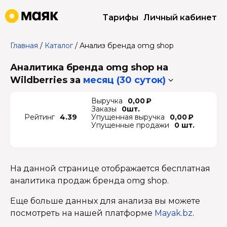
Тарифы
Личный кабинет
Главная
/
Каталог
/
Анализ бренда omg shop
Аналитика бренда omg shop на
Wildberries
за
месяц (30 суток)
Выручка
0,00 ₽
Заказы
0шт.
Рейтинг
4.39
Упущенная выручка
0,00 ₽
Упущенные продажи
0 шт.
На данной странице отображается бесплатная
аналитика продаж бренда omg shop.
Еще больше данных для анализа вы можете
посмотреть на нашей платформе
Mayak.bz
.