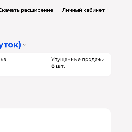
Скачать расширение
Личный кабинет
уток)
чка
Упущенные продажи
0 шт.