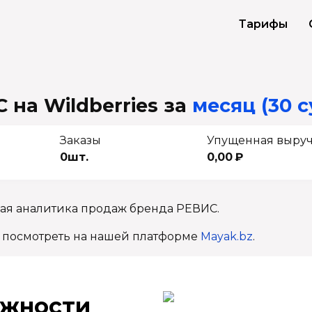
Тарифы
 на Wildberries
за
месяц (30 с
Заказы
Упущенная выру
0шт.
0,00 ₽
ная аналитика продаж бренда РЕВИС.
 посмотреть на нашей платформе
Mayak.bz
.
ж­ности