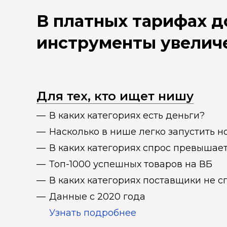
В платных тарифах 
инструменты увелич
Для тех, кто ищет нишу
В каких категориях есть деньги?
Насколько в нише легко запустить н
В каких категориях спрос превыша
Топ-1000 успешных товаров на ВБ
В каких категориях поставщики не 
Данные с 2020 года
Узнать подробнее