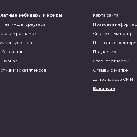
платные вебинары и эфиры
Карта сайта
 Плагин для браузера
Правовая информац
вление рекламой
Справочный центр
из конкурентов
Написать директору
.Консалтинг
Поддержка
.Журнал
Стать партнером
стник маркетплейсов
Отзывы о Маяке
Для запросов СМИ
Вакансии