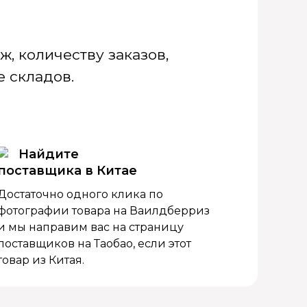
, количеству заказов,
 складов.
Найдите
поставщика в Китае
Достаточно одного клика по
фотографии товара на Ваилдберриз
и мы направим вас на страницу
поставщиков на Таобао, если этот
товар из Китая.