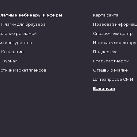
платные вебинары и эфиры
Карта сайта
 Плагин для браузера
Правовая информац
вление рекламой
Справочный центр
из конкурентов
Написать директору
.Консалтинг
Поддержка
.Журнал
Стать партнером
стник маркетплейсов
Отзывы о Маяке
Для запросов СМИ
Вакансии