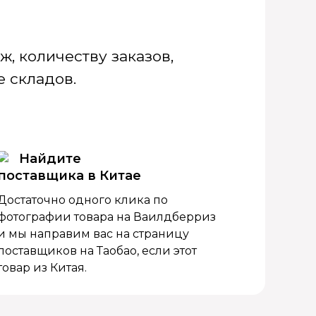
, количеству заказов,
 складов.
Найдите
поставщика в Китае
Достаточно одного клика по
фотографии товара на Ваилдберриз
и мы направим вас на страницу
поставщиков на Таобао, если этот
товар из Китая.