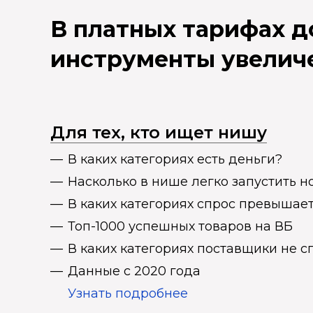
В платных тарифах 
инструменты увелич
Для тех, кто ищет нишу
В каких категориях есть деньги?
Насколько в нише легко запустить н
В каких категориях спрос превыша
Топ-1000 успешных товаров на ВБ
В каких категориях поставщики не 
Данные с 2020 года
Узнать подробнее