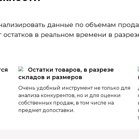
нализировать данные по объемам продаж
 остатков в реальном времени в разрезе
тся
Остатки товаров, в разрезе
складов и размеров
Очень удобный инструмент не только для
анализа конкурентов, но и для оценки
собственных продаж, в том числе на
предмет допоставки.