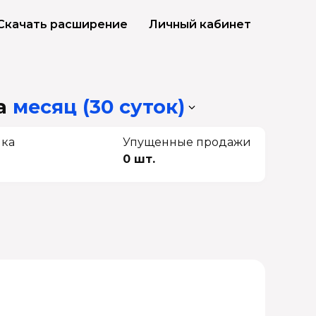
Скачать расширение
Личный кабинет
а
месяц (30 суток)
чка
Упущенные продажи
0 шт.