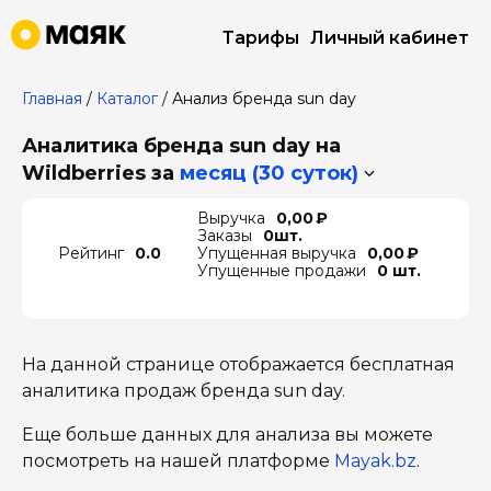
Тарифы
Личный кабинет
Главная
/
Каталог
/
Анализ бренда sun day
Аналитика бренда sun day на
Wildberries
за
месяц (30 суток)
Выручка
0,00 ₽
Заказы
0шт.
Рейтинг
0.0
Упущенная выручка
0,00 ₽
Упущенные продажи
0 шт.
На данной странице отображается бесплатная
аналитика продаж бренда sun day.
Еще больше данных для анализа вы можете
посмотреть на нашей платформе
Mayak.bz
.