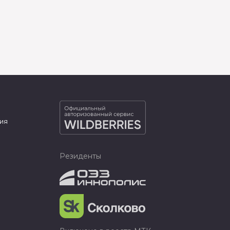
ия
Резиденты