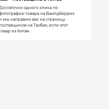
Достаточно одного клика по
фотографии товара на Ваилдберриз
и мы направим вас на страницу
поставщиков на Таобао, если этот
товар из Китая.