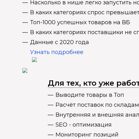
Насколько в нише легко запустить н
В каких категориях спрос превыша
Топ-1000 успешных товаров на ВБ
В каких категориях поставщики не 
Данные с 2020 года
Узнать подробнее
Для тех, кто уже раб
Выводите товары в Топ
Расчёт поставок по складам
Внутренняя и внешняя ана
SEO - оптимизация
Мониторинг позиций