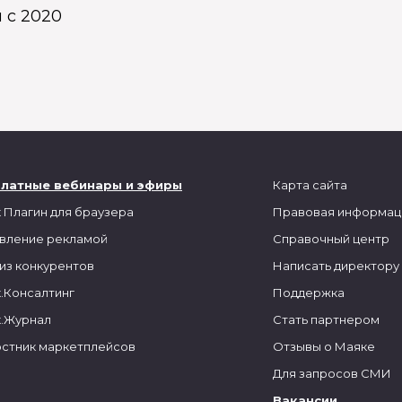
 с 2020
платные вебинары и эфиры
Карта сайта
 Плагин для браузера
Правовая информац
вление рекламой
Справочный центр
из конкурентов
Написать директору
.Консалтинг
Поддержка
.Журнал
Стать партнером
стник маркетплейсов
Отзывы о Маяке
Для запросов СМИ
Вакансии