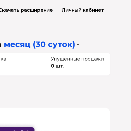
Скачать расширение
Личный кабинет
а
месяц (30 суток)
чка
Упущенные продажи
0 шт.