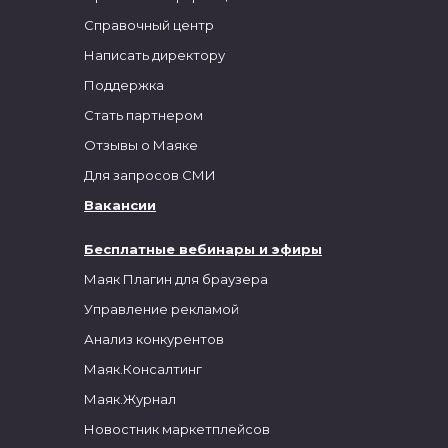
Справочный центр
Написать директору
Поддержка
Стать партнером
Отзывы о Маяке
Для запросов СМИ
Вакансии
Бесплатные вебинары и эфиры
Маяк Плагин для браузера
Управление рекламой
Анализ конкурентов
Маяк.Консалтинг
Маяк.Журнал
Новостник маркетплейсов