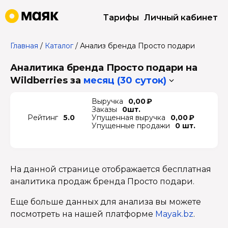
Тарифы
Личный кабинет
Главная
/
Каталог
/
Анализ бренда Просто подари
Аналитика бренда Просто подари на
Wildberries
за
месяц (30 суток)
Выручка
0,00 ₽
Заказы
0шт.
Рейтинг
5.0
Упущенная выручка
0,00 ₽
Упущенные продажи
0 шт.
На данной странице отображается бесплатная
аналитика продаж бренда Просто подари.
Еще больше данных для анализа вы можете
посмотреть на нашей платформе
Mayak.bz
.