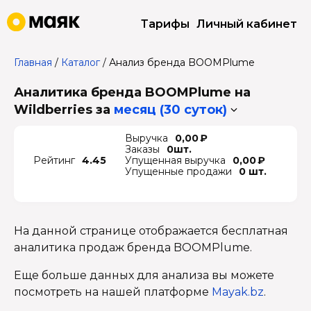
Тарифы
Личный кабинет
Главная
/
Каталог
/
Анализ бренда BOOMPlume
Аналитика бренда BOOMPlume на
Wildberries
за
месяц (30 суток)
Выручка
0,00 ₽
Заказы
0шт.
Рейтинг
4.45
Упущенная выручка
0,00 ₽
Упущенные продажи
0 шт.
На данной странице отображается бесплатная
аналитика продаж бренда BOOMPlume.
Еще больше данных для анализа вы можете
посмотреть на нашей платформе
Mayak.bz
.