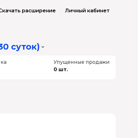
Скачать расширение
Личный кабинет
30 суток)
чка
Упущенные продажи
0 шт.