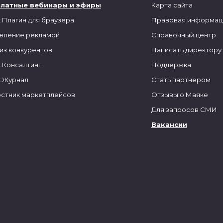
платные вебинары и эфиры
Карта сайта
 Плагин для браузера
Правовая информац
вление рекламой
Справочный центр
из конкурентов
Написать директору
.Консалтинг
Поддержка
.Журнал
Стать партнером
стник маркетплейсов
Отзывы о Маяке
Для запросов СМИ
Вакансии