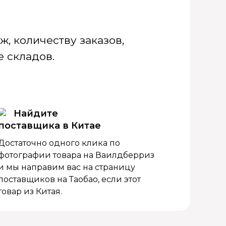
, количеству заказов,
 складов.
Найдите
поставщика в Китае
Достаточно одного клика по
фотографии товара на Ваилдберриз
и мы направим вас на страницу
поставщиков на Таобао, если этот
товар из Китая.