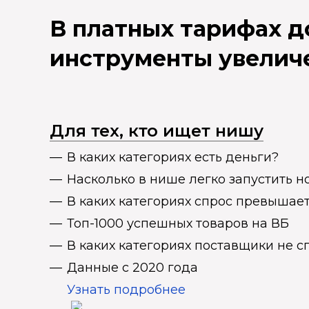
В платных тарифах 
инструменты увелич
Для тех, кто ищет нишу
В каких категориях есть деньги?
Насколько в нише легко запустить н
В каких категориях спрос превыша
Топ-1000 успешных товаров на ВБ
В каких категориях поставщики не 
Данные с 2020 года
Узнать подробнее