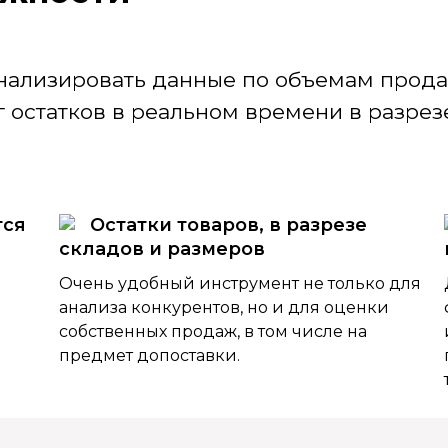
нализировать данные по объемам продаж
 остатков в реальном времени в разрезе
тся
Остатки товаров, в разрезе
складов и размеров
Очень удобный инструмент не только для
анализа конкурентов, но и для оценки
собственных продаж, в том числе на
предмет допоставки.