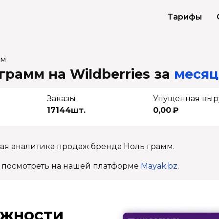
Тарифы
мм
грамм на Wildberries
за
месяц 
Заказы
Упущенная выр
17144шт.
0,00 ₽
ая аналитика продаж бренда Ноль грамм.
 посмотреть на нашей платформе
Mayak.bz
.
ж­ности