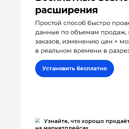
расширения
Простой способ быстро проа
данные по объемам продаж, 
заказов, изменению цен + мо
в реальном времени в разрез
Установить бесплатно
Узнайте, что хорошо продаё
на маркетплейсах