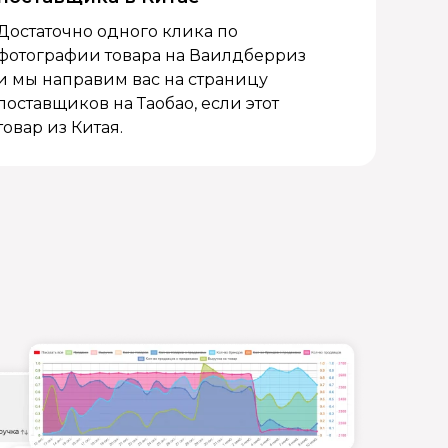
Достаточно одного клика по
фотографии товара на Ваилдберриз
и мы направим вас на страницу
поставщиков на Таобао, если этот
товар из Китая.