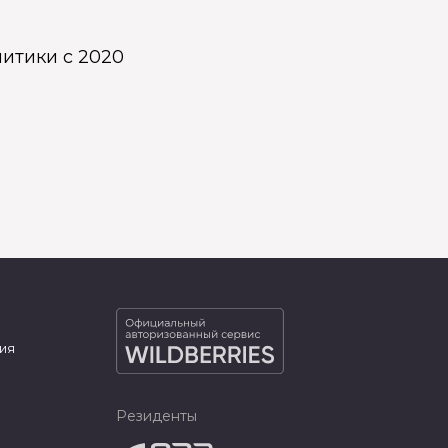
итики с 2020
ия
Резиденты