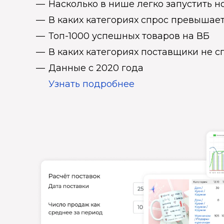
Насколько в нише легко запустить н
В каких категориях спрос превыша
Топ-1000 успешных товаров на ВБ
В каких категориях поставщики не 
Данные с 2020 года
Узнать подробнее