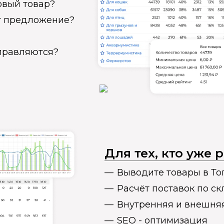
овый товар?
ет предложение?
справляются?
Для тех, кто уже
Выводите товары в То
Расчёт поставок по с
Внутренняя и внешня
SEO - оптимизация