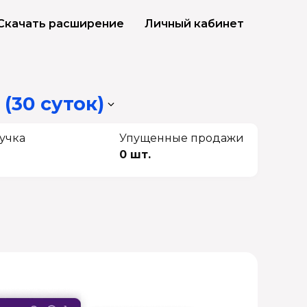
Скачать расширение
Личный кабинет
(30 суток)
учка
Упущенные продажи
0 шт.