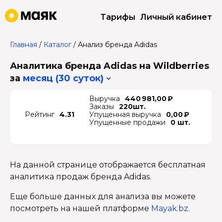
Тарифы
Личный кабинет
Главная
/
Каталог
/
Анализ бренда Adidas
Аналитика бренда Adidas на Wildberries
за
месяц (30 суток)
Выручка
440 981,00 ₽
Заказы
220шт.
Рейтинг
4.31
Упущенная выручка
0,00 ₽
Упущенные продажи
0 шт.
На данной странице отображается бесплатная
аналитика продаж бренда Adidas.
Еще больше данных для анализа вы можете
посмотреть на нашей платформе
Mayak.bz
.