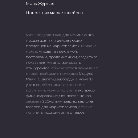
Маяк.Журнал
Новостник маркетплейсов
Маяк подходит как
для начинающих
продавцов
так и
действующих
продавцов на маркетплейсах.
В Маяке
можно
управлять рекламой
,
поставками
,
продвижением
,
следить за
показателями
,
анализировать
конкурентов
, обмениваться данными с
маркетплейсами c помощью
Модуль
Маяк.1С
,
делать дашборды в PowerBI
,
учиться
, обмениваться опытом с
коллегами, можно получить
экспресс-
финансирование для поставщиков
,
заказать
SEO-оптимизацию карточек
товаров для маркетплейсов
, а так же
получить
подарки от партнеров
.