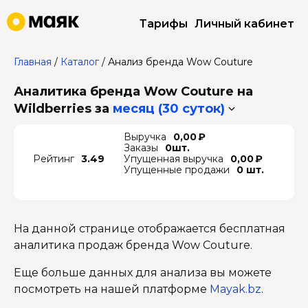
Тарифы
Личный кабинет
Главная
/
Каталог
/
Анализ бренда Wow Couture
Аналитика бренда Wow Couture на
Wildberries
за
месяц (30 суток)
Выручка
0,00 ₽
Заказы
0шт.
Рейтинг
3.49
Упущенная выручка
0,00 ₽
Упущенные продажи
0 шт.
На данной странице отображается бесплатная
аналитика продаж бренда Wow Couture.
Еще больше данных для анализа вы можете
посмотреть на нашей платформе
Mayak.bz
.