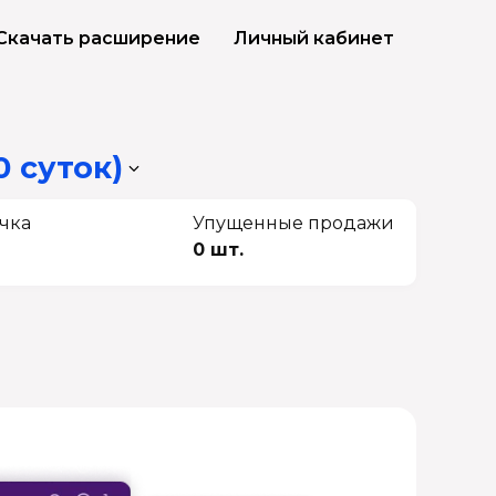
Скачать расширение
Личный кабинет
0 суток)
чка
Упущенные продажи
0 шт.