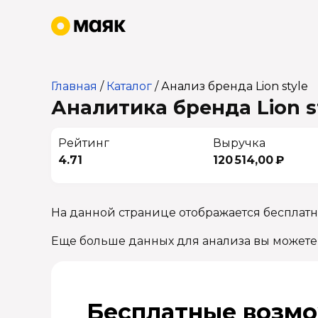
Главная
/
Каталог
/
Анализ бренда Lion style
Аналитика бренда Lion st
Рейтинг
Выручка
4.71
120 514,00 ₽
На данной странице отображается бесплатна
Еще больше данных для анализа вы можете
Бесплатные возмо