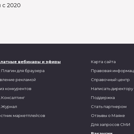
 с 2020
платные вебинары и эфиры
Карта сайта
 Плагин для браузера
Правовая информац
вление рекламой
Справочный центр
из конкурентов
Написать директору
.Консалтинг
Поддержка
.Журнал
Стать партнером
стник маркетплейсов
Отзывы о Маяке
Для запросов СМИ
Вакансии