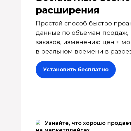
расширения
Простой способ быстро проа
данные по объемам продаж, 
заказов, изменению цен + мо
в реальном времени в разрез
Установить бесплатно
Узнайте, что хорошо продаё
на маркетплейсах