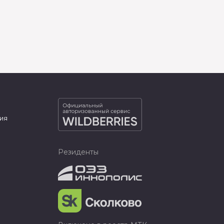
ия
Резиденты