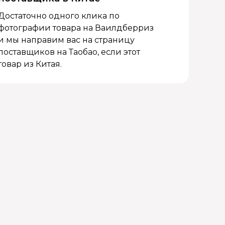
Достаточно одного клика по
фотографии товара на Ваилдберриз
и мы направим вас на страницу
поставщиков на Таобао, если этот
товар из Китая.