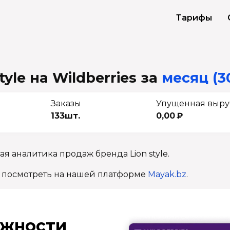
Тарифы
yle на Wildberries
за
месяц (3
Заказы
Упущенная выру
133шт.
0,00 ₽
я аналитика продаж бренда Lion style.
 посмотреть на нашей платформе
Mayak.bz
.
ж­ности