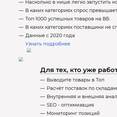
Насколько в нише легко запустить н
В каких категориях спрос превыша
Топ-1000 успешных товаров на ВБ
В каких категориях поставщики не 
Данные с 2020 года
Узнать подробнее
Для тех, кто уже раб
Выводите товары в Топ
Расчёт поставок по складам
Внутренняя и внешняя ана
SEO - оптимизация
Мониторинг позиций