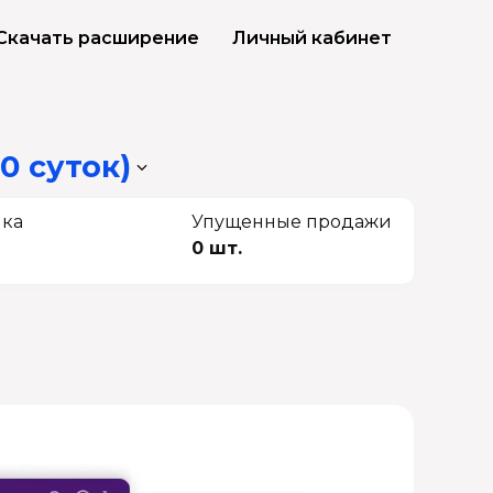
Скачать расширение
Личный кабинет
0 суток)
чка
Упущенные продажи
0 шт.