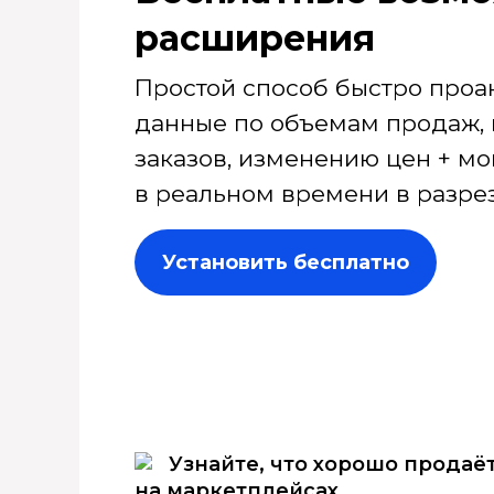
расширения
Простой способ быстро проа
данные по объемам продаж, 
заказов, изменению цен + мо
в реальном времени в разрез
Установить бесплатно
Узнайте, что хорошо продаё
на маркетплейсах