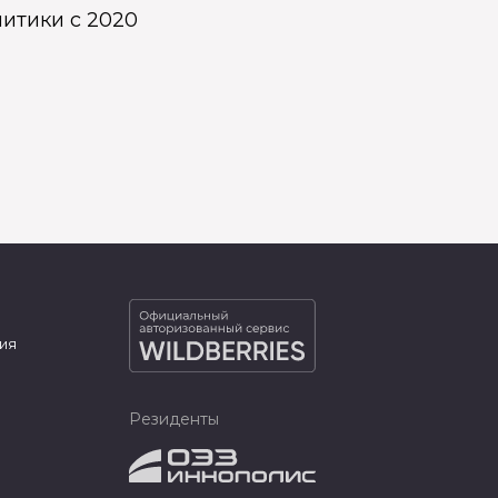
итики с 2020
ия
Резиденты