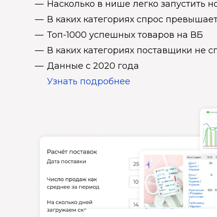
Насколько в нише легко запустить н
В каких категориях спрос превыша
Топ-1000 успешных товаров на ВБ
В каких категориях поставщики не 
Данные с 2020 года
Узнать подробнее