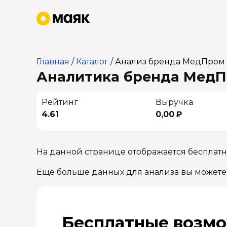
Главная
/
Каталог
/
Анализ бренда МедПром
Аналитика бренда МедПр
Рейтинг
Выручка
4.61
0,00 ₽
На данной странице отображается бесплат
Еще больше данных для анализа вы можете
Бесплатные возмо