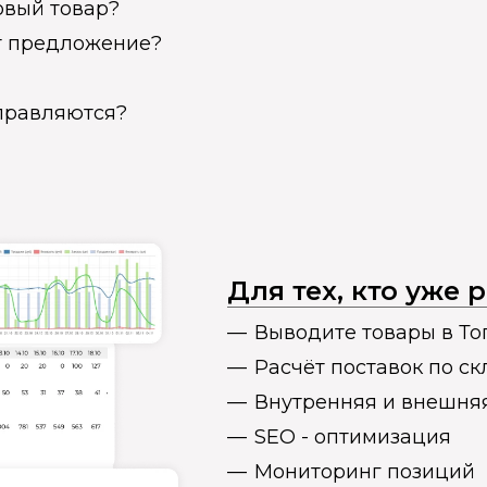
овый товар?
ет предложение?
справляются?
Для тех, кто уже
Выводите товары в То
Расчёт поставок по с
Внутренняя и внешня
SEO - оптимизация
Мониторинг позиций