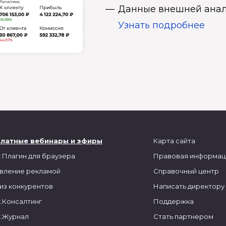
Данные внешней анал
Узнать подробнее
платные вебинары и эфиры
Карта сайта
 Плагин для браузера
Правовая информац
вление рекламой
Справочный центр
из конкурентов
Написать директору
.Консалтинг
Поддержка
.Журнал
Стать партнером