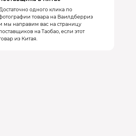
Достаточно одного клика по
фотографии товара на Ваилдберриз
и мы направим вас на страницу
поставщиков на Таобао, если этот
товар из Китая.