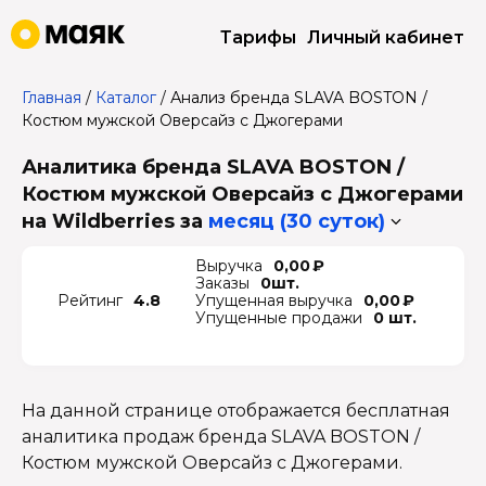
Тарифы
Личный кабинет
Главная
/
Каталог
/
Анализ бренда SLAVA BOSTON /
Костюм мужской Оверсайз с Джогерами
Аналитика бренда SLAVA BOSTON /
Костюм мужской Оверсайз с Джогерами
на Wildberries
за
месяц (30 суток)
Выручка
0,00 ₽
Заказы
0шт.
Рейтинг
4.8
Упущенная выручка
0,00 ₽
Упущенные продажи
0 шт.
На данной странице отображается бесплатная
аналитика продаж бренда SLAVA BOSTON /
Костюм мужской Оверсайз с Джогерами.