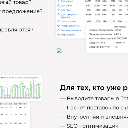
овый товар?
ет предложение?
справляются?
Для тех, кто уже
Выводите товары в То
Расчёт поставок по с
Внутренняя и внешня
SEO - оптимизация