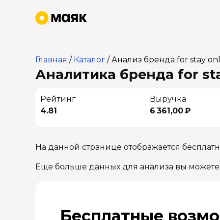
Главная
/
Каталог
/
Анализ бренда for stay on
Аналитика бренда for sta
Рейтинг
Выручка
4.81
6 361,00 ₽
На данной странице отображается бесплатна
Еще больше данных для анализа вы можете
Бесплатные возмо