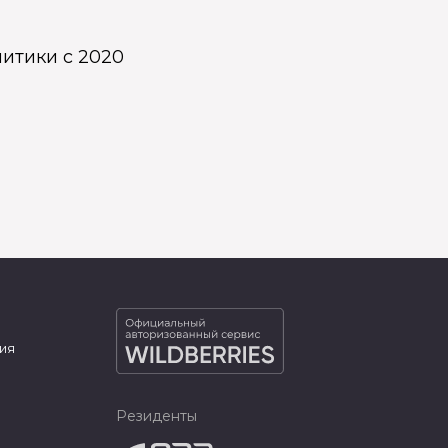
итики с 2020
ия
Резиденты