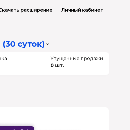
Скачать расширение
Личный кабинет
 (30 суток)
чка
Упущенные продажи
0 шт.