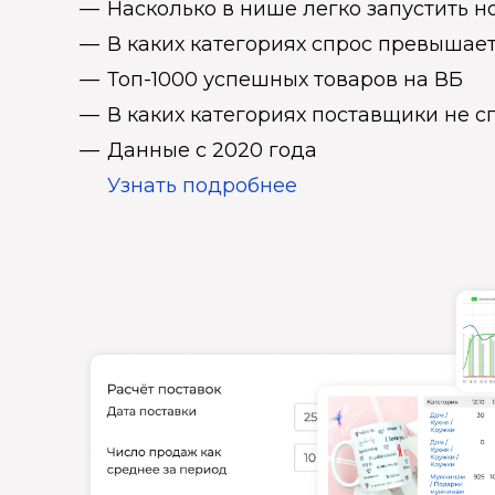
Насколько в нише легко запустить н
В каких категориях спрос превыша
Топ-1000 успешных товаров на ВБ
В каких категориях поставщики не 
Данные с 2020 года
Узнать подробнее