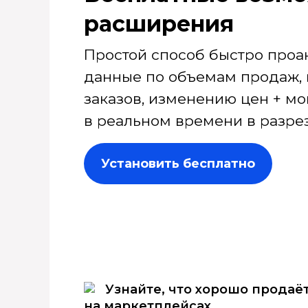
расширения
Простой способ быстро проа
данные по объемам продаж, 
заказов, изменению цен + мо
в реальном времени в разрез
Установить бесплатно
Узнайте, что хорошо продаё
на маркетплейсах