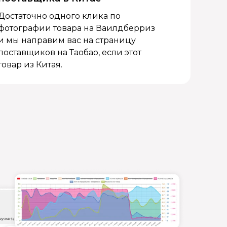
Достаточно одного клика по
фотографии товара на Ваилдберриз
и мы направим вас на страницу
поставщиков на Таобао, если этот
товар из Китая.