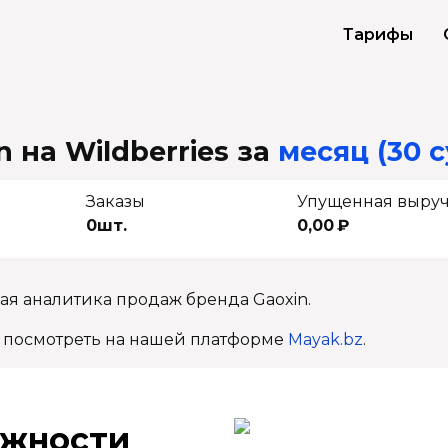
Тарифы
 на Wildberries
за
месяц (30 с
Заказы
Упущенная выру
0шт.
0,00 ₽
ая аналитика продаж бренда Gaoxin.
 посмотреть на нашей платформе
Mayak.bz
.
ж­ности