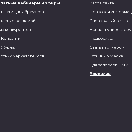
платные вебинары и эфиры
Карта сайта
 Плагин для браузера
Правовая информац
вление рекламой
Справочный центр
из конкурентов
Написать директору
.Консалтинг
Поддержка
.Журнал
Стать партнером
стник маркетплейсов
Отзывы о Маяке
Для запросов СМИ
Вакансии