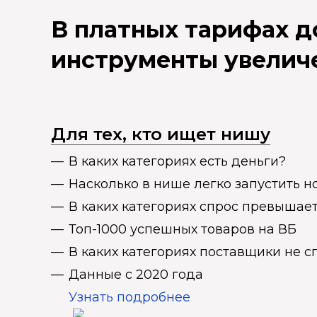
В платных тарифах 
инструменты увелич
Для тех, кто ищет нишу
В каких категориях есть деньги?
Насколько в нише легко запустить н
В каких категориях спрос превыша
Топ-1000 успешных товаров на ВБ
В каких категориях поставщики не 
Данные с 2020 года
Узнать подробнее