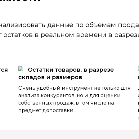
нализировать данные по объемам продаж
 остатков в реальном времени в разрезе
тся
Остатки товаров, в разрезе
складов и размеров
Очень удобный инструмент не только для
анализа конкурентов, но и для оценки
собственных продаж, в том числе на
предмет допоставки.