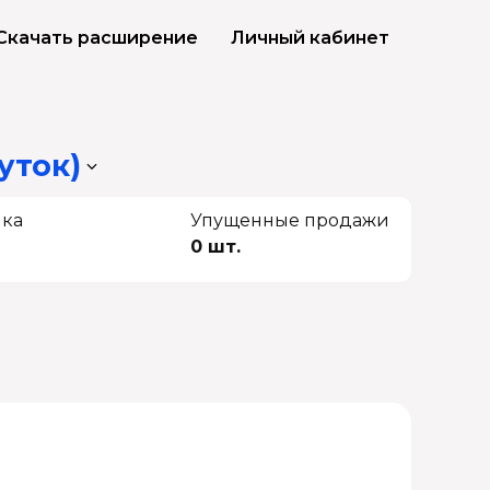
Скачать расширение
Личный кабинет
уток)
чка
Упущенные продажи
0 шт.