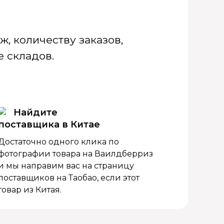
, количеству заказов,
 складов.
Найдите
поставщика в Китае
Достаточно одного клика по
фотографии товара на Ваилдберриз
и мы направим вас на страницу
поставщиков на Таобао, если этот
товар из Китая.