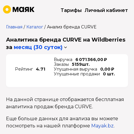
Тарифы
Личный кабинет
Главная
/
Каталог
/
Анализ бренда CURVE
Аналитика бренда CURVE на Wildberries
за
месяц (30 суток)
Выручка
6 071 366,00 ₽
Заказы
5159шт.
Рейтинг
4.71
Упущенная выручка
0,00 ₽
Упущенные продажи
0 шт.
На данной странице отображается бесплатная
аналитика продаж бренда CURVE.
Еще больше данных для анализа вы можете
посмотреть на нашей платформе
Mayak.bz
.