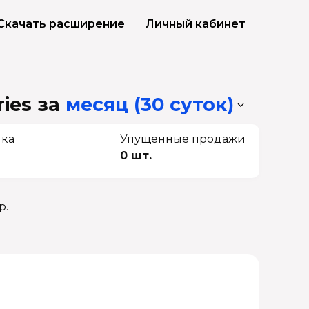
Скачать расширение
Личный кабинет
ries
за
месяц (30 суток)
чка
Упущенные продажи
0 шт.
р.