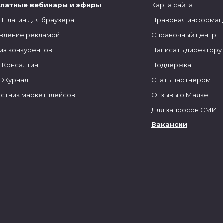
платные вебинары и эфиры
Карта сайта
 Плагин для браузера
Правовая информац
вление рекламой
Справочный центр
из конкурентов
Написать директору
.Консалтинг
Поддержка
.Журнал
Стать партнером
стник маркетплейсов
Отзывы о Маяке
Для запросов СМИ
Вакансии