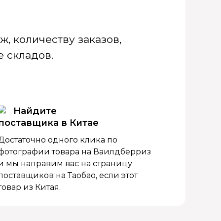
, количеству заказов,
 складов.
Найдите
поставщика в Китае
Достаточно одного клика по
фотографии товара на Ваилдберриз
и мы направим вас на страницу
поставщиков на Таобао, если этот
товар из Китая.