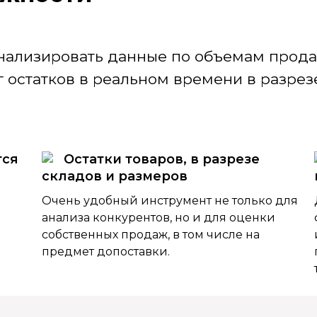
нализировать данные по объемам продаж
 остатков в реальном времени в разрезе
тся
Остатки товаров, в разрезе
складов и размеров
Очень удобный инструмент не только для
анализа конкурентов, но и для оценки
собственных продаж, в том числе на
предмет допоставки.