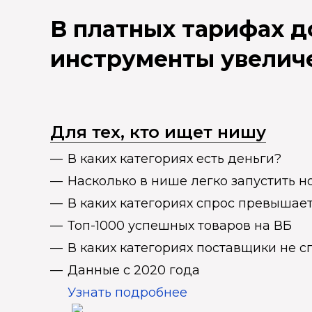
В платных тарифах 
инструменты увелич
Для тех, кто ищет нишу
В каких категориях есть деньги?
Насколько в нише легко запустить н
В каких категориях спрос превыша
Топ-1000 успешных товаров на ВБ
В каких категориях поставщики не 
Данные с 2020 года
Узнать подробнее