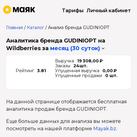
Тарифы
Личный кабинет
Главная
/
Каталог
/
Анализ бренда GUDINIOPT
Аналитика бренда GUDINIOPT на
Wildberries
за
месяц (30 суток)
Выручка
19 308,00 ₽
Заказы
24шт.
Рейтинг
3.81
Упущенная выручка
0,00 ₽
Упущенные продажи
0 шт.
На данной странице отображается бесплатная
аналитика продаж бренда GUDINIOPT.
Еще больше данных для анализа вы можете
посмотреть на нашей платформе
Mayak.bz
.