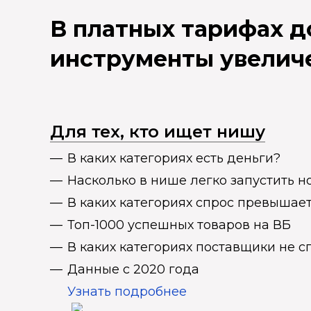
В платных тарифах 
инструменты увелич
Для тех, кто ищет нишу
В каких категориях есть деньги?
Насколько в нише легко запустить н
В каких категориях спрос превыша
Топ-1000 успешных товаров на ВБ
В каких категориях поставщики не 
Данные с 2020 года
Узнать подробнее