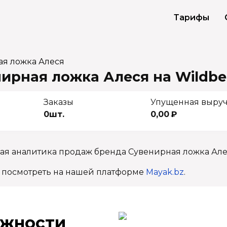
Тарифы
ая ложка Алеся
ирная ложка Алеся на Wildbe
Заказы
Упущенная выру
0шт.
0,00 ₽
ная аналитика продаж бренда Сувенирная ложка Але
 посмотреть на нашей платформе
Mayak.bz
.
ж­ности