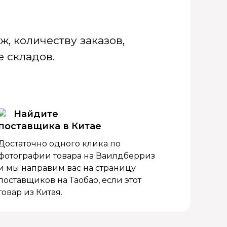
, количеству заказов,
 складов.
Найдите
поставщика в Китае
Достаточно одного клика по
фотографии товара на Ваилдберриз
и мы направим вас на страницу
поставщиков на Таобао, если этот
товар из Китая.