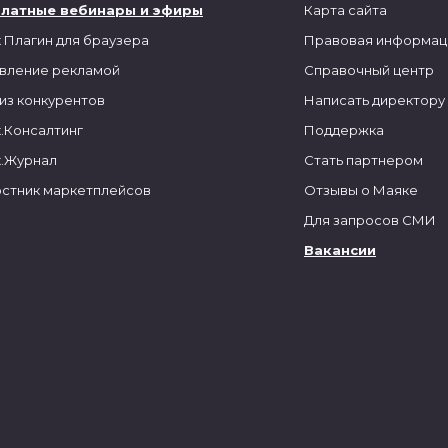
платные вебинары и эфиры
Карта сайта
 Плагин для браузера
Правовая информац
вление рекламой
Справочный центр
из конкурентов
Написать директору
.Консалтинг
Поддержка
.Журнал
Стать партнером
стник маркетплейсов
Отзывы о Маяке
Для запросов СМИ
Вакансии