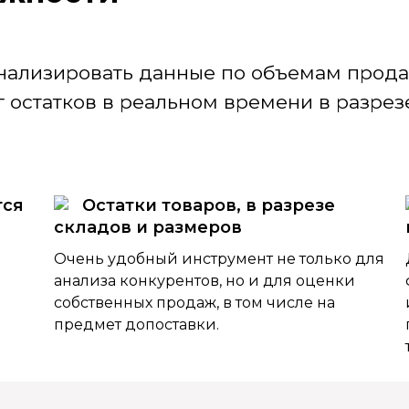
нализировать данные по объемам продаж
 остатков в реальном времени в разрезе
тся
Остатки товаров, в разрезе
складов и размеров
Очень удобный инструмент не только для
анализа конкурентов, но и для оценки
собственных продаж, в том числе на
предмет допоставки.