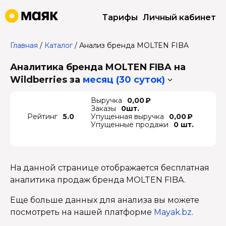
Тарифы
Личный кабинет
Главная
/
Каталог
/
Анализ бренда MOLTEN FIBA
Аналитика бренда MOLTEN FIBA на
Wildberries
за
месяц (30 суток)
Выручка
0,00 ₽
Заказы
0шт.
Рейтинг
5.0
Упущенная выручка
0,00 ₽
Упущенные продажи
0 шт.
На данной странице отображается бесплатная
аналитика продаж бренда MOLTEN FIBA.
Еще больше данных для анализа вы можете
посмотреть на нашей платформе
Mayak.bz
.