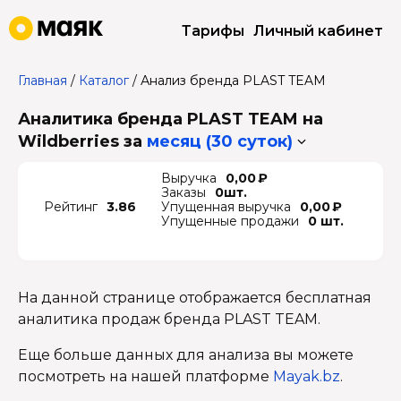
Тарифы
Личный кабинет
Главная
/
Каталог
/
Анализ бренда PLAST TEAM
Аналитика бренда PLAST TEAM на
Wildberries
за
месяц (30 суток)
Выручка
0,00 ₽
Заказы
0шт.
Рейтинг
3.86
Упущенная выручка
0,00 ₽
Упущенные продажи
0 шт.
На данной странице отображается бесплатная
аналитика продаж бренда PLAST TEAM.
Еще больше данных для анализа вы можете
посмотреть на нашей платформе
Mayak.bz
.