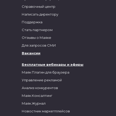
Справочный центр
Написать директору
Поддержка
Стать партнером
Отзывы о Маяке
Для запросов СМИ
Вакансии
Бесплатные вебинары и эфиры
Маяк Плагин для браузера
Управление рекламой
Анализ конкурентов
Маяк.Консалтинг
Маяк.Журнал
Новостник маркетплейсов