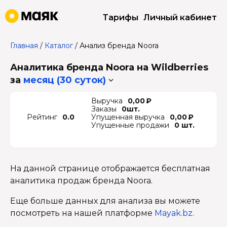
Тарифы
Личный кабинет
Главная
/
Каталог
/
Анализ бренда Noora
Аналитика бренда Noora на Wildberries
за
месяц (30 суток)
Выручка
0,00 ₽
Заказы
0шт.
Рейтинг
0.0
Упущенная выручка
0,00 ₽
Упущенные продажи
0 шт.
На данной странице отображается бесплатная
аналитика продаж бренда Noora.
Еще больше данных для анализа вы можете
посмотреть на нашей платформе
Mayak.bz
.