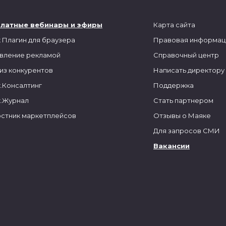
платные вебинары и эфиры
Карта сайта
 Плагин для браузера
Правовая информац
вление рекламой
Справочный центр
из конкурентов
Написать директору
.Консалтинг
Поддержка
.Журнал
Стать партнером
стник маркетплейсов
Отзывы о Маяке
Для запросов СМИ
Вакансии