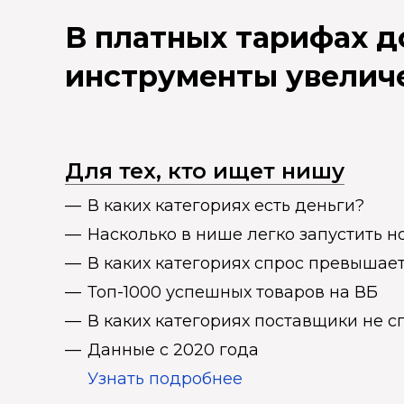
В платных тарифах 
инструменты увелич
Для тех, кто ищет нишу
В каких категориях есть деньги?
Насколько в нише легко запустить н
В каких категориях спрос превыша
Топ-1000 успешных товаров на ВБ
В каких категориях поставщики не 
Данные с 2020 года
Узнать подробнее