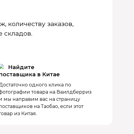
, количеству заказов,
 складов.
Найдите
поставщика в Китае
Достаточно одного клика по
фотографии товара на Ваилдберриз
и мы направим вас на страницу
поставщиков на Таобао, если этот
товар из Китая.