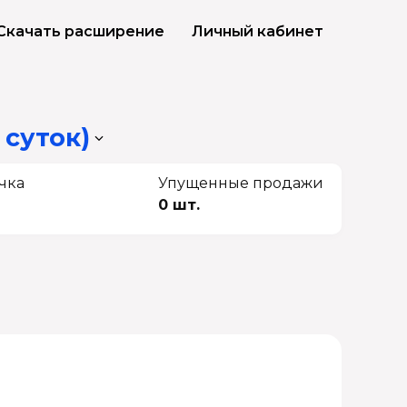
Скачать расширение
Личный кабинет
 суток)
чка
Упущенные продажи
0 шт.