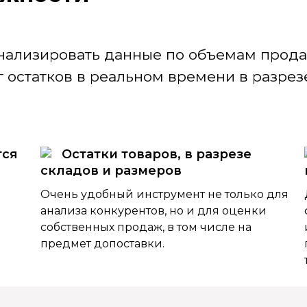
нализировать данные по объемам продаж
 остатков в реальном времени в разрезе
тся
Остатки товаров, в разрезе
складов и размеров
Очень удобный инструмент не только для
анализа конкурентов, но и для оценки
собственных продаж, в том числе на
предмет допоставки.