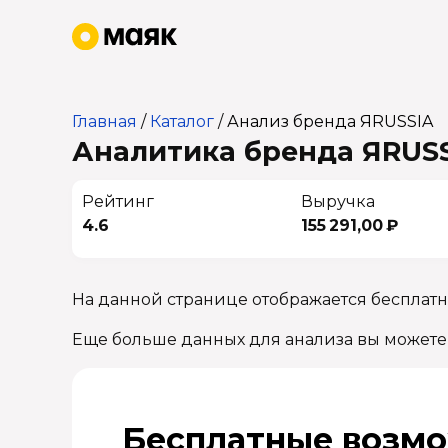
Главная
/
Каталог
/
Анализ бренда ЯRUSSIA
Аналитика бренда ЯRUSS
Рейтинг
Выручка
4.6
155 291,00 ₽
На данной странице отображается бесплат
Еще больше данных для анализа вы можете
Бесплатные возмо