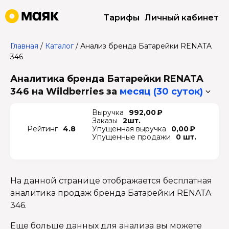
Тарифы
Личный кабинет
Главная
/
Каталог
/
Анализ бренда Батарейки RENATA
346
Аналитика бренда Батарейки RENATA
346 на Wildberries
за
месяц (30 суток)
Выручка
992,00 ₽
Заказы
2шт.
Рейтинг
4.8
Упущенная выручка
0,00 ₽
Упущенные продажи
0 шт.
На данной странице отображается бесплатная
аналитика продаж бренда Батарейки RENATA
346.
Еще больше данных для анализа вы можете