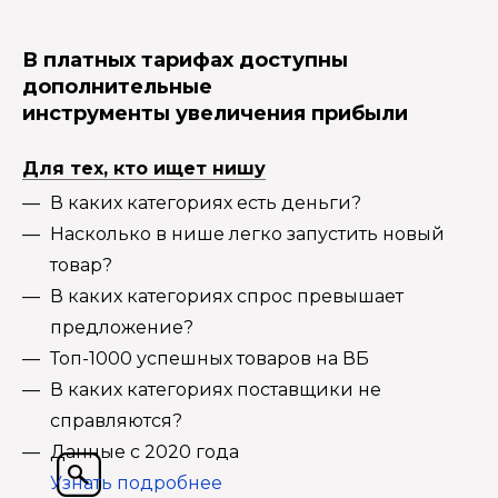
В платных тарифах доступны
дополнительные
инструменты увеличения прибыли
Для тех, кто ищет нишу
В каких категориях есть деньги?
Насколько в нише легко запустить новый
товар?
В каких категориях спрос превышает
предложение?
Топ-1000 успешных товаров на ВБ
В каких категориях поставщики не
справляются?
Данные с 2020 года
Узнать подробнее