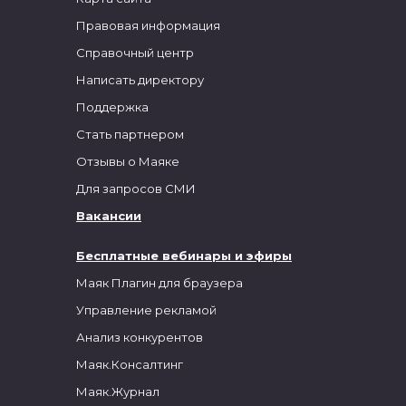
Правовая информация
Справочный центр
Написать директору
Поддержка
Стать партнером
Отзывы о Маяке
Для запросов СМИ
Вакансии
Бесплатные вебинары и эфиры
Маяк Плагин для браузера
Управление рекламой
Анализ конкурентов
Маяк.Консалтинг
Маяк.Журнал