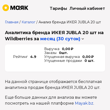
Тарифы
Личный кабинет
Главная
/
Каталог
/
Анализ бренда ИКЕЯ JUBLA 20 шт
Аналитика бренда ИКЕЯ JUBLA 20 шт на
Wildberries
за
месяц (30 суток)
Выручка
0,00 ₽
Заказы
0шт.
Рейтинг
4.9
Упущенная выручка
0,00 ₽
Упущенные продажи
0 шт.
На данной странице отображается бесплатная
аналитика продаж бренда ИКЕЯ JUBLA 20 шт.
Еще больше данных для анализа вы можете
посмотреть на нашей платформе
Mayak.bz
.