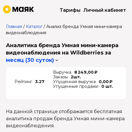
Тарифы
Личный кабинет
Главная
/
Каталог
/
Анализ бренда Умная мини-камера
видеонаблюдения
Аналитика бренда Умная мини-камера
видеонаблюдения на Wildberries
за
месяц (30 суток)
Выручка
8 249,00 ₽
Заказы
2шт.
Рейтинг
3.27
Упущенная выручка
0,00 ₽
Упущенные продажи
0 шт.
На данной странице отображается бесплатная
аналитика продаж бренда Умная мини-камера
видеонаблюдения.