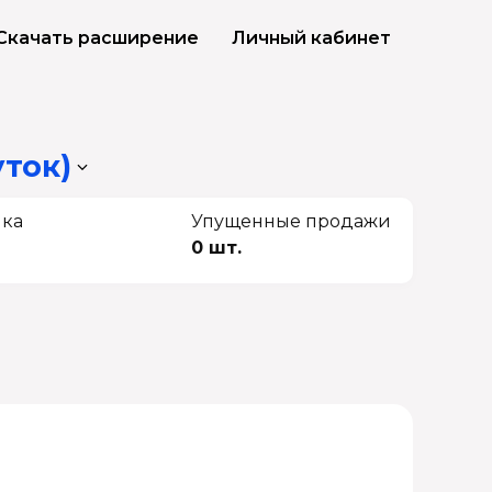
Скачать расширение
Личный кабинет
уток)
чка
Упущенные продажи
0 шт.