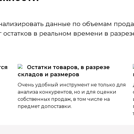
нализировать данные по объемам продаж
 остатков в реальном времени в разрезе
тся
Остатки товаров, в разрезе
складов и размеров
Очень удобный инструмент не только для
анализа конкурентов, но и для оценки
собственных продаж, в том числе на
предмет допоставки.