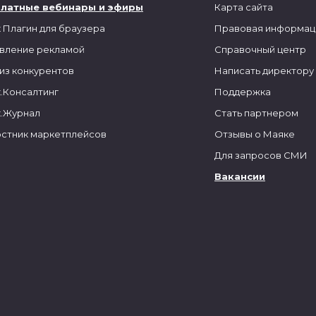
платные вебинары и эфиры
Карта сайта
 Плагин для браузера
Правовая информац
вление рекламой
Справочный центр
из конкурентов
Написать директору
.Консалтинг
Поддержка
.Журнал
Стать партнером
стник маркетплейсов
Отзывы о Маяке
Для запросов СМИ
Вакансии