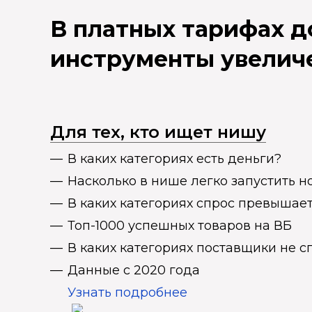
В платных тарифах 
инструменты увелич
Для тех, кто ищет нишу
В каких категориях есть деньги?
Насколько в нише легко запустить н
В каких категориях спрос превыша
Топ-1000 успешных товаров на ВБ
В каких категориях поставщики не 
Данные с 2020 года
Узнать подробнее