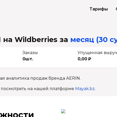
Тарифы
на Wildberries
за
месяц (30 с
Заказы
Упущенная выру
0шт.
0,00 ₽
ая аналитика продаж бренда АЕRIN.
 посмотреть на нашей платформе
Mayak.bz
.
ж­ности