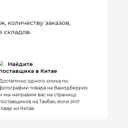
, количеству заказов,
 складов.
Найдите
поставщика в Китае
Достаточно одного клика по
фотографии товара на Ваилдберриз
и мы направим вас на страницу
поставщиков на Таобао, если этот
товар из Китая.