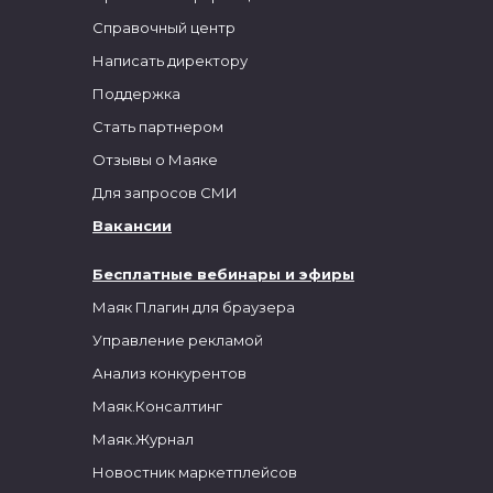
Справочный центр
Написать директору
Поддержка
Стать партнером
Отзывы о Маяке
Для запросов СМИ
Вакансии
Бесплатные вебинары и эфиры
Маяк Плагин для браузера
Управление рекламой
Анализ конкурентов
Маяк.Консалтинг
Маяк.Журнал
Новостник маркетплейсов