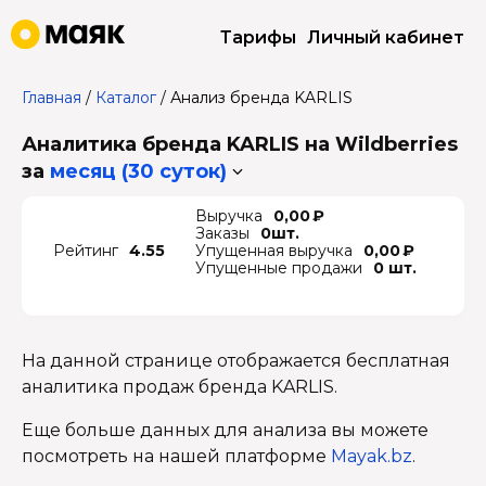
Тарифы
Личный кабинет
Главная
/
Каталог
/
Анализ бренда KARLIS
Аналитика бренда KARLIS на Wildberries
за
месяц (30 суток)
Выручка
0,00 ₽
Заказы
0шт.
Рейтинг
4.55
Упущенная выручка
0,00 ₽
Упущенные продажи
0 шт.
На данной странице отображается бесплатная
аналитика продаж бренда KARLIS.
Еще больше данных для анализа вы можете
посмотреть на нашей платформе
Mayak.bz
.