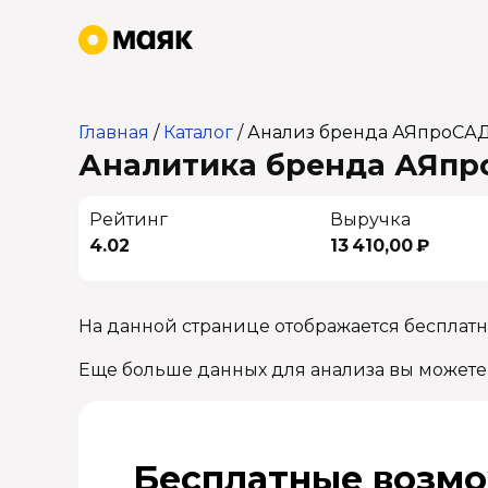
Главная
/
Каталог
/
Анализ бренда АЯпроСА
Аналитика бренда АЯпро
Рейтинг
Выручка
4.02
13 410,00 ₽
На данной странице отображается бесплат
Еще больше данных для анализа вы можете
Бесплатные возмо