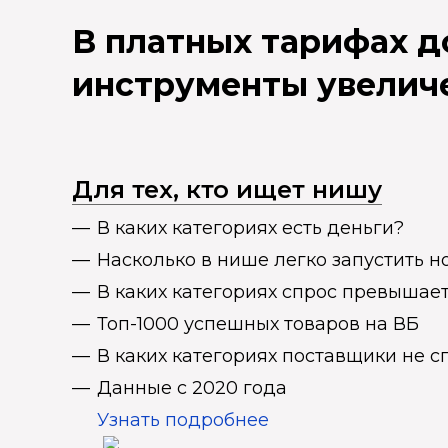
В платных тарифах 
инструменты увелич
Для тех, кто ищет нишу
В каких категориях есть деньги?
Насколько в нише легко запустить н
В каких категориях спрос превыша
Топ-1000 успешных товаров на ВБ
В каких категориях поставщики не 
Данные с 2020 года
Узнать подробнее