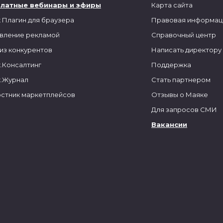
платные вебинары и эфиры
Карта сайта
 Плагин для браузера
Правовая информац
вление рекламой
Справочный центр
из конкурентов
Написать директору
.Консалтинг
Поддержка
.Журнал
Стать партнером
стник маркетплейсов
Отзывы о Маяке
Для запросов СМИ
Вакансии