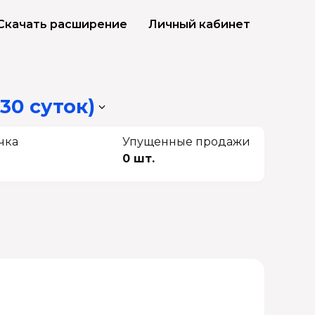
Скачать расширение
Личный кабинет
30 суток)
чка
Упущенные продажи
0 шт.