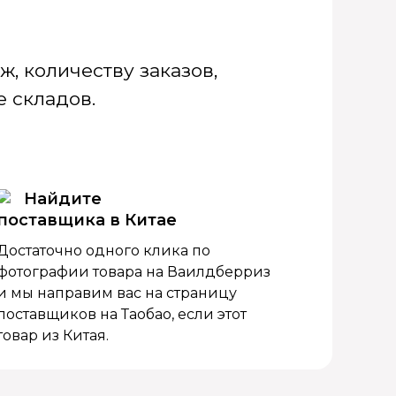
, количеству заказов,
 складов.
Найдите
поставщика в Китае
Достаточно одного клика по
фотографии товара на Ваилдберриз
и мы направим вас на страницу
поставщиков на Таобао, если этот
товар из Китая.