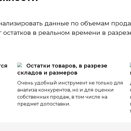
нализировать данные по объемам продаж
 остатков в реальном времени в разрезе
тся
Остатки товаров, в разрезе
складов и размеров
Очень удобный инструмент не только для
анализа конкурентов, но и для оценки
собственных продаж, в том числе на
предмет допоставки.