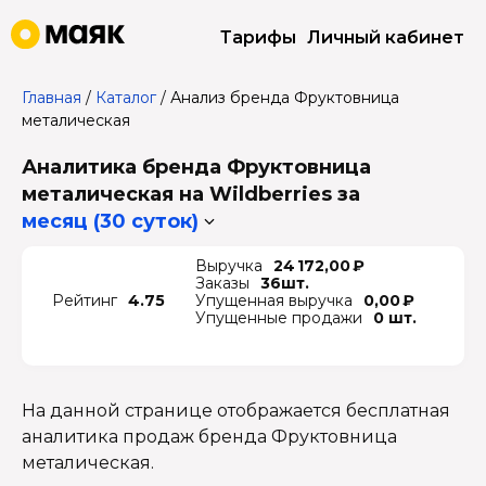
Тарифы
Личный кабинет
Главная
/
Каталог
/
Анализ бренда Фруктовница
металическая
Аналитика бренда Фруктовница
металическая на Wildberries
за
месяц (30 суток)
Выручка
24 172,00 ₽
Заказы
36шт.
Рейтинг
4.75
Упущенная выручка
0,00 ₽
Упущенные продажи
0 шт.
На данной странице отображается бесплатная
аналитика продаж бренда Фруктовница
металическая.