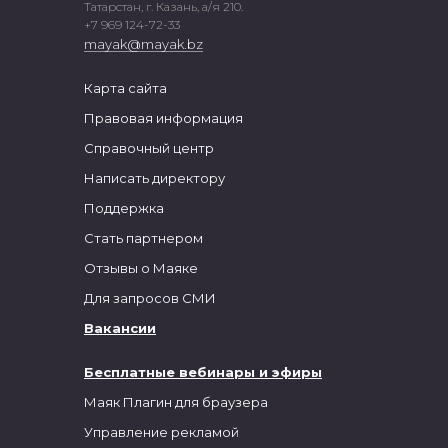
Татарстан, г. Казань, а/я 210.
+7 969 124-72-33
mayak@mayak.bz
Карта сайта
Правовая информация
Справочный центр
Написать директору
Поддержка
Стать партнером
Отзывы о Маяке
Для запросов СМИ
Вакансии
Бесплатные вебинары и эфиры
Маяк Плагин для браузера
Управление рекламой