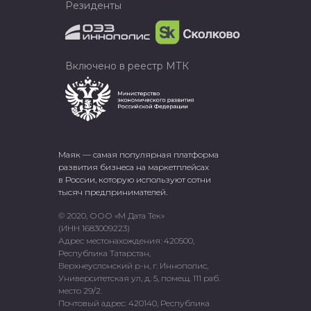
Резиденты
Включено в реестр МТК
Маяк — самая популярная платформа
развития бизнеса на маркетплейсах
в России, которую используют сотни
тысяч предпринимателей.
© 2020, ООО «М Дата Тек»
(ИНН 1683009223)
Адрес местонахождения: 420500,
Республика Татарстан,
Верхнеуслонский р-н, г. Иннополис,
Университетская ул, д. 5, помещ. 111 раб.
место 29/2.
Почтовый адрес: 420140, Республика