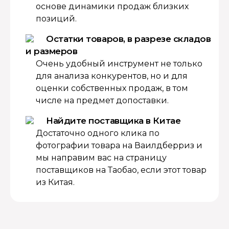
основе динамики продаж близких
позиций.
Остатки товаров, в разрезе складов
и размеров
Очень удобный инструмент не только
для анализа конкурентов, но и для
оценки собственных продаж, в том
числе на предмет допоставки.
Найдите поставщика в Китае
Достаточно одного клика по
фотографии товара на Ваилдберриз и
мы направим вас на страницу
поставщиков на Таобао, если этот товар
из Китая.