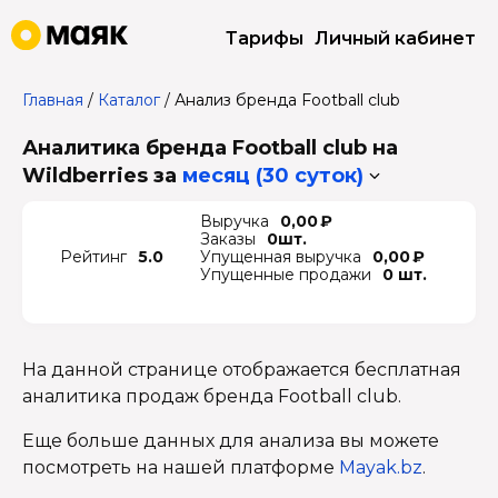
Тарифы
Личный кабинет
Главная
/
Каталог
/
Анализ бренда Football club
Аналитика бренда Football club на
Wildberries
за
месяц (30 суток)
Выручка
0,00 ₽
Заказы
0шт.
Рейтинг
5.0
Упущенная выручка
0,00 ₽
Упущенные продажи
0 шт.
На данной странице отображается бесплатная
аналитика продаж бренда Football club.
Еще больше данных для анализа вы можете
посмотреть на нашей платформе
Mayak.bz
.