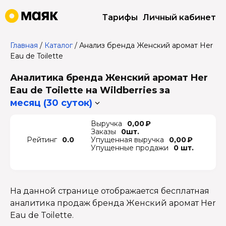
Тарифы
Личный кабинет
Главная
/
Каталог
/
Анализ бренда Женский аромат Her
Eau de Toilette
Аналитика бренда Женский аромат Her
Eau de Toilette на Wildberries
за
месяц (30 суток)
Выручка
0,00 ₽
Заказы
0шт.
Рейтинг
0.0
Упущенная выручка
0,00 ₽
Упущенные продажи
0 шт.
На данной странице отображается бесплатная
аналитика продаж бренда Женский аромат Her
Eau de Toilette.