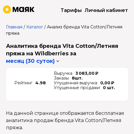
Тарифы
Личный кабинет
Главная
/
Каталог
/
Анализ бренда Vita Cotton/Летняя
пряжа
Аналитика бренда Vita Cotton/Летняя
пряжа на Wildberries
за
месяц (30 суток)
Выручка
3 083,00 ₽
Заказы
8шт.
Рейтинг
4.98
Упущенная выручка
0,00 ₽
Упущенные продажи
0 шт.
На данной странице отображается бесплатная
аналитика продаж бренда Vita Cotton/Летняя
пряжа.