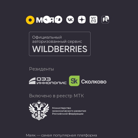
Резиденты
Включено в реестр МТК
Маяк — самая популярная платформа