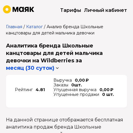
Тарифы
Личный кабинет
Главная
/
Каталог
/
Анализ бренда Школьные
канцтовары для детей мальчика девочки
Аналитика бренда Школьные
канцтовары для детей мальчика
девочки на Wildberries
за
месяц (30 суток)
Выручка
0,00 ₽
Заказы
0шт.
Рейтинг
4.81
Упущенная выручка
0,00 ₽
Упущенные продажи
0 шт.
На данной странице отображается бесплатная
аналитика продаж бренда Школьные