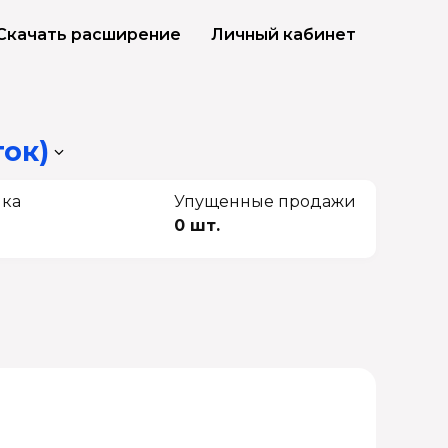
Скачать расширение
Личный кабинет
ток)
чка
Упущенные продажи
0 шт.