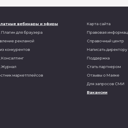
платные вебинары и эфиры
Карта сайта
 Плагин для браузера
Правовая информац
вление рекламой
Справочный центр
из конкурентов
Написать директору
.Консалтинг
Поддержка
.Журнал
Стать партнером
стник маркетплейсов
Отзывы о Маяке
Для запросов СМИ
Вакансии