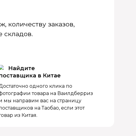
, количеству заказов,
 складов.
Найдите
поставщика в Китае
Достаточно одного клика по
фотографии товара на Ваилдберриз
и мы направим вас на страницу
поставщиков на Таобао, если этот
товар из Китая.