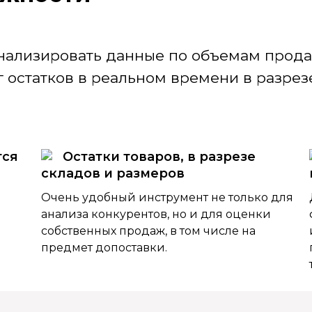
нализировать данные по объемам продаж
 остатков в реальном времени в разрезе
тся
Остатки товаров, в разрезе
складов и размеров
Очень удобный инструмент не только для
анализа конкурентов, но и для оценки
собственных продаж, в том числе на
предмет допоставки.