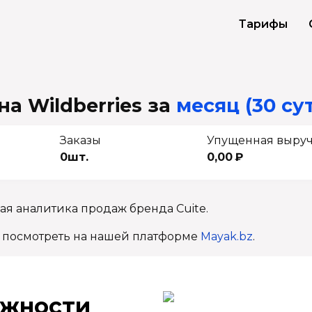
Тарифы
на Wildberries
за
месяц (30 су
Заказы
Упущенная выру
0шт.
0,00 ₽
ая аналитика продаж бренда Cuite.
 посмотреть на нашей платформе
Mayak.bz
.
ж­ности