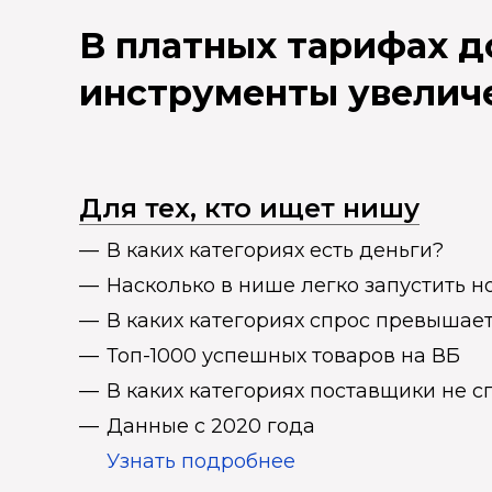
В платных тарифах 
инструменты увелич
Для тех, кто ищет нишу
В каких категориях есть деньги?
Насколько в нише легко запустить н
В каких категориях спрос превыша
Топ-1000 успешных товаров на ВБ
В каких категориях поставщики не 
Данные с 2020 года
Узнать подробнее