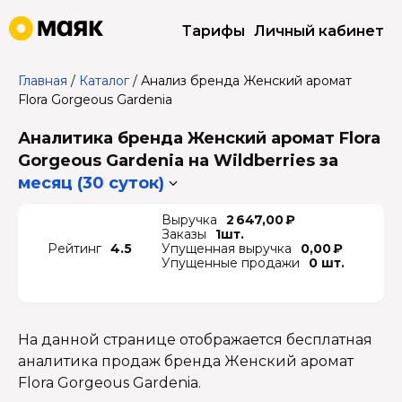
Тарифы
Личный кабинет
Главная
/
Каталог
/
Анализ бренда Женский аромат
Flora Gorgeous Gardenia
Аналитика бренда Женский аромат Flora
Gorgeous Gardenia на Wildberries
за
месяц (30 суток)
Выручка
2 647,00 ₽
Заказы
1шт.
Рейтинг
4.5
Упущенная выручка
0,00 ₽
Упущенные продажи
0 шт.
На данной странице отображается бесплатная
аналитика продаж бренда Женский аромат
Flora Gorgeous Gardenia.