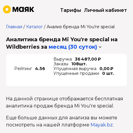
Тарифы
Личный кабинет
Главная
/
Каталог
/
Анализ бренда Mi You're special
Аналитика бренда Mi You're special на
Wildberries
за
месяц (30 суток)
Выручка
36 487,00 ₽
Заказы
108шт.
Рейтинг
4.56
Упущенная выручка
0,00 ₽
Упущенные продажи
0 шт.
На данной странице отображается бесплатная
аналитика продаж бренда Mi You're special.
Еще больше данных для анализа вы можете
посмотреть на нашей платформе
Mayak.bz
.