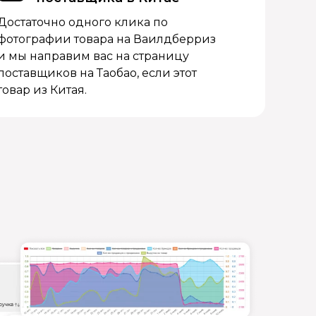
Достаточно одного клика по
фотографии товара на Ваилдберриз
и мы направим вас на страницу
поставщиков на Таобао, если этот
товар из Китая.