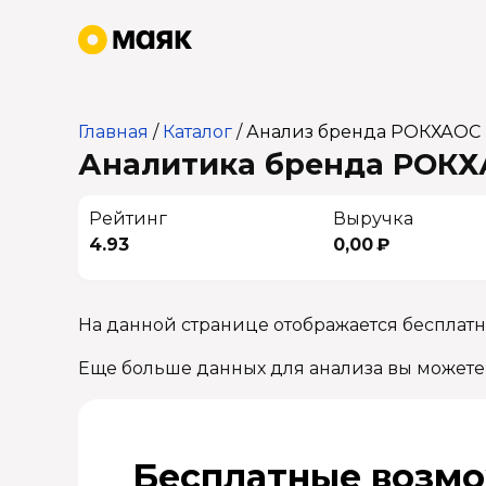
Главная
/
Каталог
/
Анализ бренда РОКХАОС
Аналитика бренда РОКХА
Рейтинг
Выручка
4.93
0,00 ₽
На данной странице отображается бесплат
Еще больше данных для анализа вы можете
Бесплатные возмо