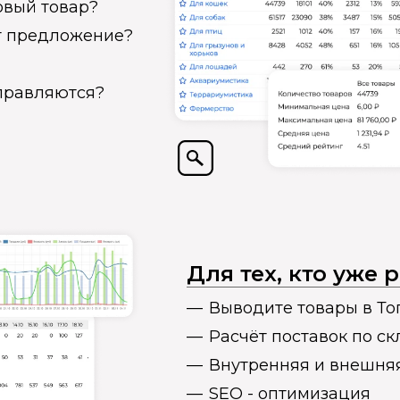
овый товар?
ет предложение?
справляются?
Для тех, кто уже
Выводите товары в То
Расчёт поставок по с
Внутренняя и внешня
SEO - оптимизация