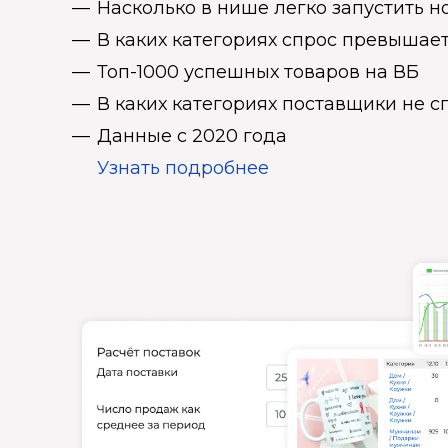
Насколько в нише легко запустить н
В каких категориях спрос превыша
Топ-1000 успешных товаров на ВБ
В каких категориях поставщики не 
Данные с 2020 года
Узнать подробнее