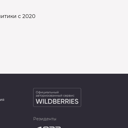
итики с 2020
ия
Резиденты