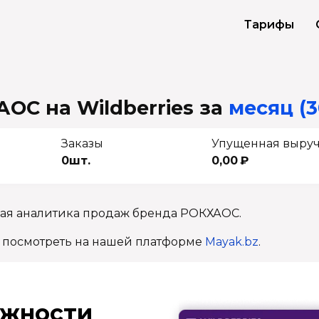
Тарифы
ОС на Wildberries
за
месяц (3
Заказы
Упущенная выру
0шт.
0,00 ₽
ная аналитика продаж бренда РОКХАОС.
 посмотреть на нашей платформе
Mayak.bz
.
ж­ности