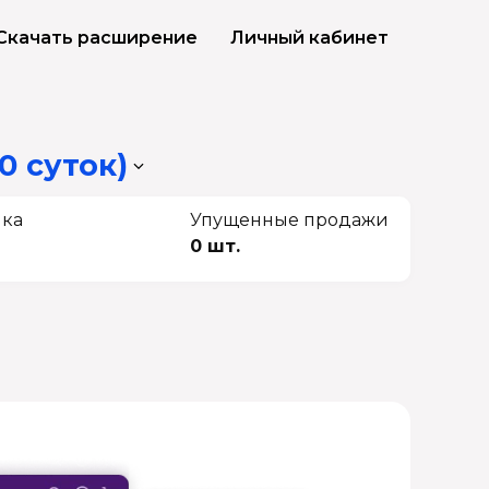
Скачать расширение
Личный кабинет
0 суток)
чка
Упущенные продажи
0 шт.