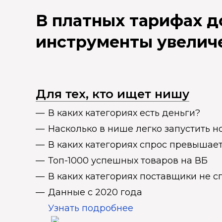
В платных тарифах 
инструменты увелич
Для тех, кто ищет нишу
В каких категориях есть деньги?
Насколько в нише легко запустить н
В каких категориях спрос превыша
Топ-1000 успешных товаров на ВБ
В каких категориях поставщики не 
Данные с 2020 года
Узнать подробнее