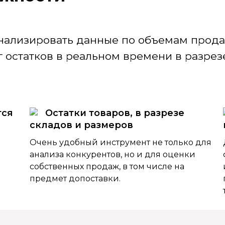
нализировать данные по объемам продаж
 остатков в реальном времени в разрезе
тся
Остатки товаров, в разрезе
складов и размеров
Очень удобный инструмент не только для
анализа конкурентов, но и для оценки
собственных продаж, в том числе на
предмет допоставки.