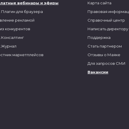
платные вебинары и эфиры
Карта сайта
 Плагин для браузера
Правовая информац
вление рекламой
Справочный центр
из конкурентов
Написать директору
.Консалтинг
Поддержка
.Журнал
Стать партнером
стник маркетплейсов
Отзывы о Маяке
Для запросов СМИ
Вакансии