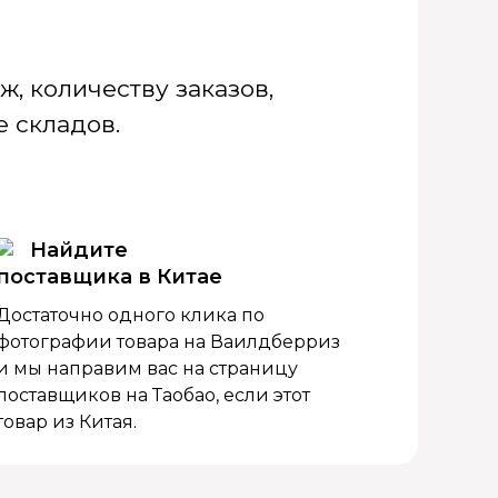
, количеству заказов,
 складов.
Найдите
поставщика в Китае
Достаточно одного клика по
фотографии товара на Ваилдберриз
и мы направим вас на страницу
поставщиков на Таобао, если этот
товар из Китая.