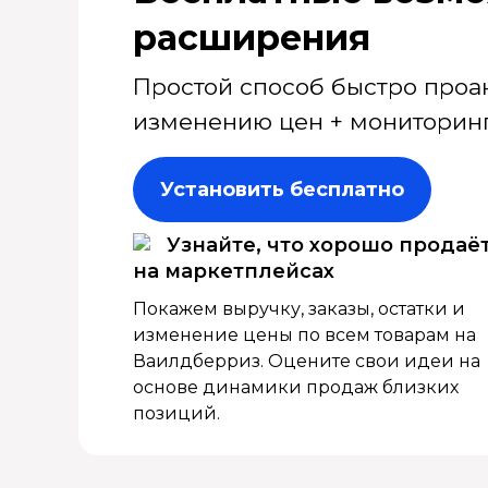
расширения
Простой способ быстро проа
изменению цен + мониторинг
Установить бесплатно
Узнайте, что хорошо продаё
на маркетплейсах
Покажем выручку, заказы, остатки и
изменение цены по всем товарам на
Ваилдберриз. Оцените свои идеи на
основе динамики продаж близких
позиций.