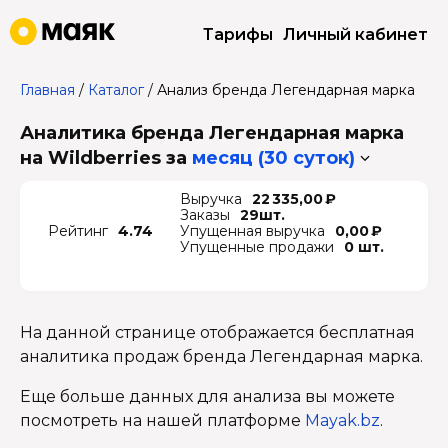
Тарифы
Личный кабинет
Главная
/
Каталог
/
Анализ бренда Легендарная марка
Аналитика бренда Легендарная марка
на Wildberries
за
месяц (30 суток)
Выручка
22 335,00 ₽
Заказы
29шт.
Рейтинг
4.74
Упущенная выручка
0,00 ₽
Упущенные продажи
0 шт.
На данной странице отображается бесплатная
аналитика продаж бренда Легендарная марка.
Еще больше данных для анализа вы можете
посмотреть на нашей платформе
Mayak.bz
.