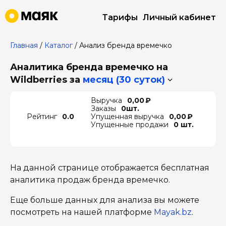
Тарифы
Личный кабинет
Главная
/
Каталог
/
Анализ бренда времечко
Аналитика бренда времечко на
Wildberries
за
месяц (30 суток)
Выручка
0,00 ₽
Заказы
0шт.
Рейтинг
0.0
Упущенная выручка
0,00 ₽
Упущенные продажи
0 шт.
На данной странице отображается бесплатная
аналитика продаж бренда времечко.
Еще больше данных для анализа вы можете
посмотреть на нашей платформе
Mayak.bz
.