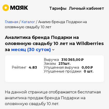
Тарифы
Личный кабинет
Главная
/
Каталог
/
Анализ бренда Подарки на
оловянную свадьбу 10 лет
Аналитика бренда Подарки на
оловянную свадьбу 10 лет на Wildberries
за
месяц (30 суток)
Выручка
310 365,00 ₽
Заказы
231шт.
Рейтинг
4.83
Упущенная выручка
0,00 ₽
Упущенные продажи
0 шт.
На данной странице отображается бесплатная
аналитика продаж бренда Подарки на
оловянную свадьбу 10 лет.