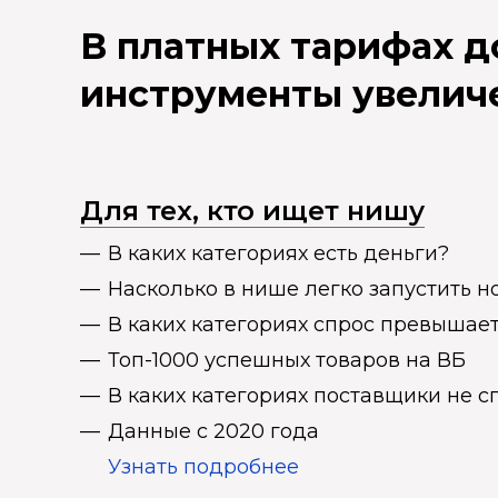
В платных тарифах 
инструменты увелич
Для тех, кто ищет нишу
В каких категориях есть деньги?
Насколько в нише легко запустить н
В каких категориях спрос превыша
Топ-1000 успешных товаров на ВБ
В каких категориях поставщики не 
Данные с 2020 года
Узнать подробнее