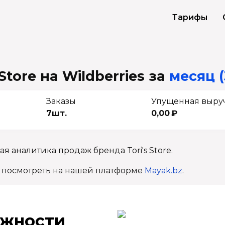
Тарифы
Store на Wildberries
за
месяц (
Заказы
Упущенная выру
7шт.
0,00 ₽
я аналитика продаж бренда Tori's Store.
 посмотреть на нашей платформе
Mayak.bz
.
ж­ности