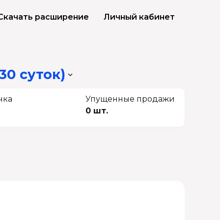
Скачать расширение
Личный кабинет
30 суток)
чка
Упущенные продажи
0 шт.