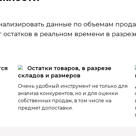
нализировать данные по объемам продаж
 остатков в реальном времени в разрезе
тся
Остатки товаров, в разрезе
складов и размеров
Очень удобный инструмент не только для
анализа конкурентов, но и для оценки
собственных продаж, в том числе на
предмет допоставки.