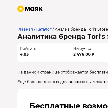
Главная
/
Каталог
/
Анализ бренда Tori's Store
Аналитика бренда Tori's 
Рейтинг
Выручка
4.83
2 476,00 ₽
На данной странице отображается бесплатна
Еще больше данных для анализа вы можете
Бесплатные возмо