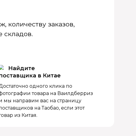
, количеству заказов,
 складов.
Найдите
поставщика в Китае
Достаточно одного клика по
фотографии товара на Ваилдберриз
и мы направим вас на страницу
поставщиков на Таобао, если этот
товар из Китая.