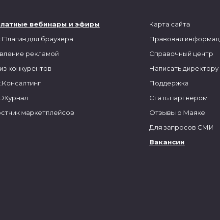
платные вебинары и эфиры
Карта сайта
 Плагин для браузера
Правовая информац
вление рекламой
Справочный центр
из конкурентов
Написать директору
.Консалтинг
Поддержка
.Журнал
Стать партнером
стник маркетплейсов
Отзывы о Маяке
Для запросов СМИ
Вакансии