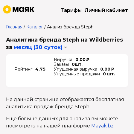
Тарифы
Личный кабинет
Главная
/
Каталог
/
Анализ бренда Steph
Аналитика бренда Steph на Wildberries
за
месяц (30 суток)
Выручка
0,00 ₽
Заказы
0шт.
Рейтинг
4.75
Упущенная выручка
0,00 ₽
Упущенные продажи
0 шт.
На данной странице отображается бесплатная
аналитика продаж бренда Steph.
Еще больше данных для анализа вы можете
посмотреть на нашей платформе
Mayak.bz
.